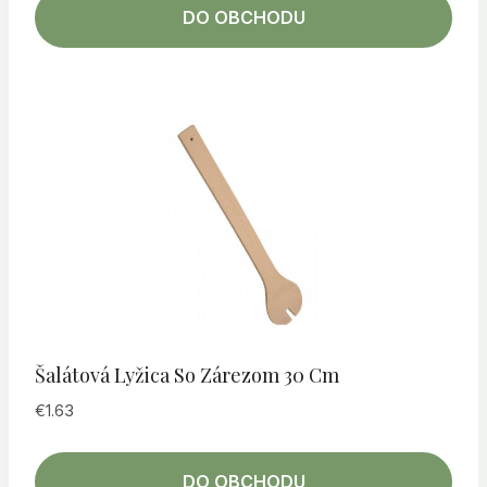
DO OBCHODU
Šalátová Lyžica So Zárezom 30 Cm
€
1.63
DO OBCHODU