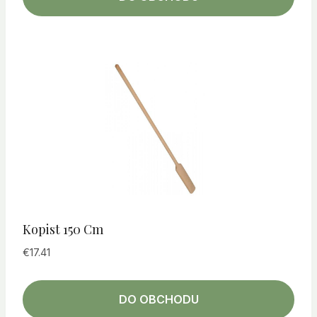
Kopist 150 Cm
€
17.41
DO OBCHODU