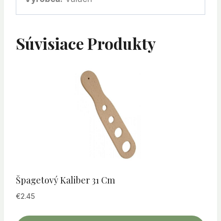
Súvisiace Produkty
Špagetový Kaliber 31 Cm
€
2.45