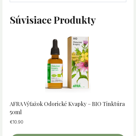
Súvisiace Produkty
AFRA Výťažok Odorické Kvapky – BIO Tinktúra
50ml
€
10.90