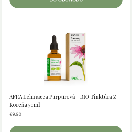
AFRA Echinacea Purpurová – BIO Tinktúra Z
Koreňa 50ml
€
9.90