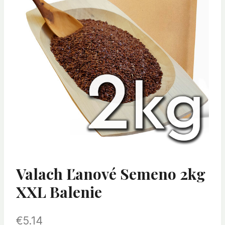
Valach Ľanové Semeno 2kg
XXL Balenie
€
5.14