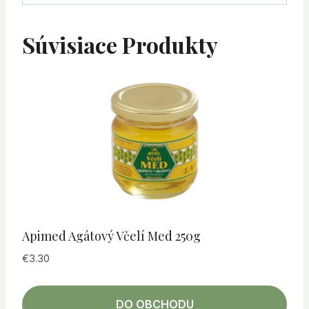
Súvisiace Produkty
Apimed Agátový Včelí Med 250g
€
3.30
DO OBCHODU