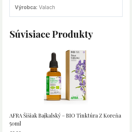
Výrobca:
Valach
Súvisiace Produkty
AFRA Šišiak Bajkalský – BIO Tinktúra Z Koreňa
50ml