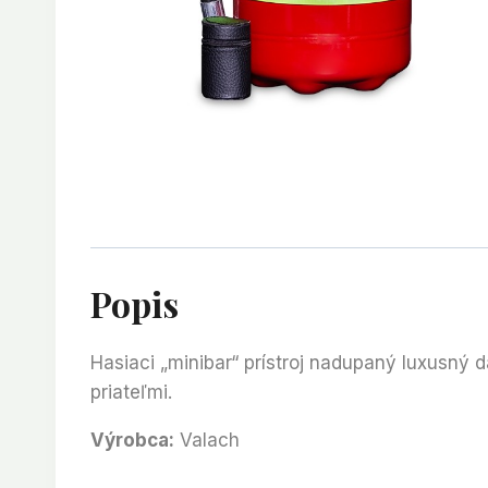
Popis
Hasiaci „minibar“ prístroj nadupaný luxusný 
priateľmi.
Výrobca:
Valach