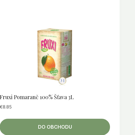
Fruxi Pomaranč 100% Šťava 3L
€
8.85
DO OBCHODU