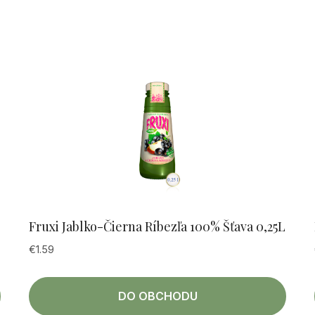
Fruxi Jablko-Čierna Ríbezľa 100% Šťava 0,25L
€
1.59
DO OBCHODU