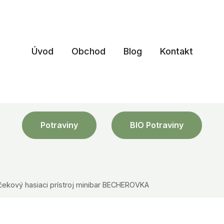
Úvod
Obchod
Blog
Kontakt
Potraviny
BIO Potraviny
čekový hasiaci prístroj minibar BECHEROVKA