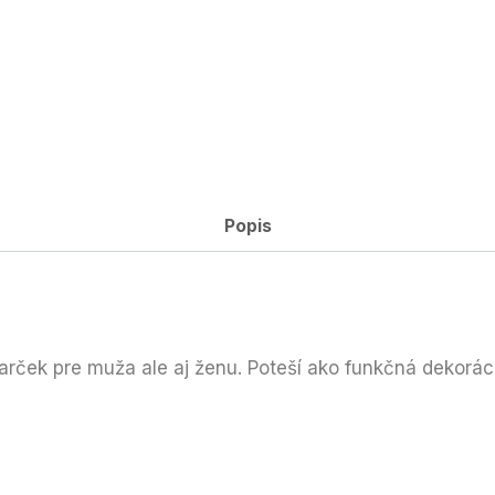
Popis
darček pre muža ale aj ženu. Poteší ako funkčná dekorác