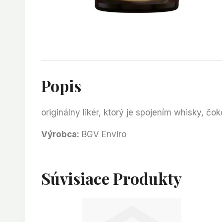
Popis
originálny likér, ktorý je spojením whisky, č
Výrobca:
BGV Enviro
Súvisiace Produkty