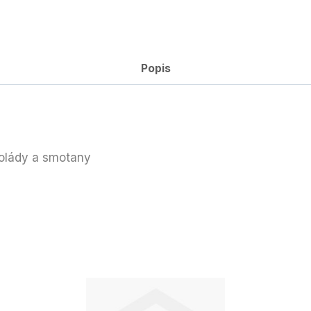
Popis
okolády a smotany