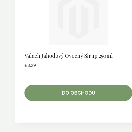
Valach Jahodový Ovocný Sirup 250ml
€
3.29
DO OBCHODU