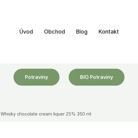
Úvod
Obchod
Blog
Kontakt
Potraviny
BIO Potraviny
hisky chocolate cream liquer 25% 350 ml