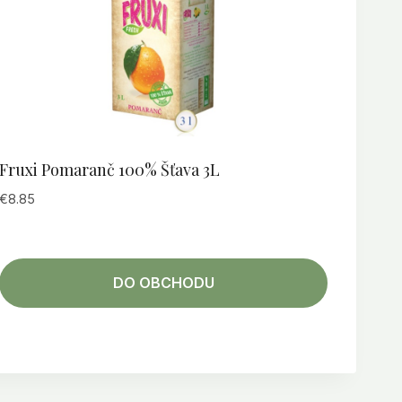
Fruxi Pomaranč 100% Šťava 3L
€
8.85
DO OBCHODU