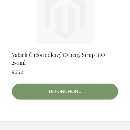
Valach Čučoriedkový Ovocný Sirup BIO
250ml
€
3.20
DO OBCHODU