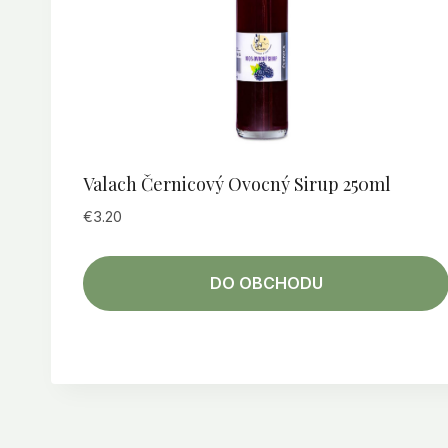
Valach Černicový Ovocný Sirup 250ml
€
3.20
DO OBCHODU