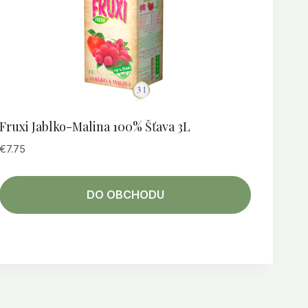
Fruxi Jablko-Malina 100% Šťava 3L
€
7.75
DO OBCHODU