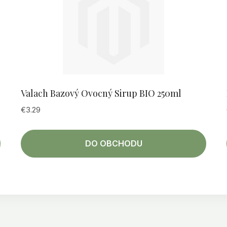
Valach Bazový Ovocný Sirup BIO 250ml
€
3.29
DO OBCHODU