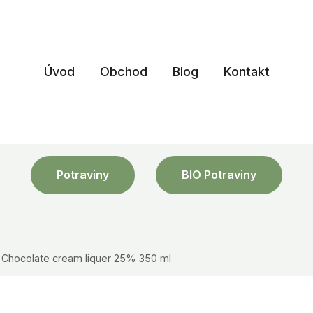
Úvod
Obchod
Blog
Kontakt
Potraviny
BIO Potraviny
hocolate cream liquer 25% 350 ml