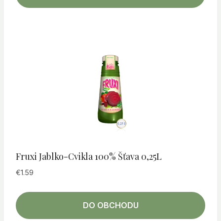
Fruxi Jablko-Cvikla 100% Šťava 0,25L
€
1.59
DO OBCHODU