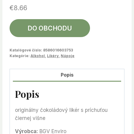
€
8.66
DO OBCHODU
Katalógové číslo:
8586016603753
Kategórie:
Alkohol
,
Likéry
,
Nápoje
Popis
Popis
originálny čokoládový likér s príchuťou
čiernej višne
Výrobca:
BGV Enviro