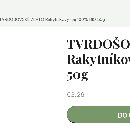
TVRDOŠOVSKÉ ZLATO Rakytníkový čaj 100% BIO 50g
TVRDOŠO
Rakytníko
50g
€
3.29
DO