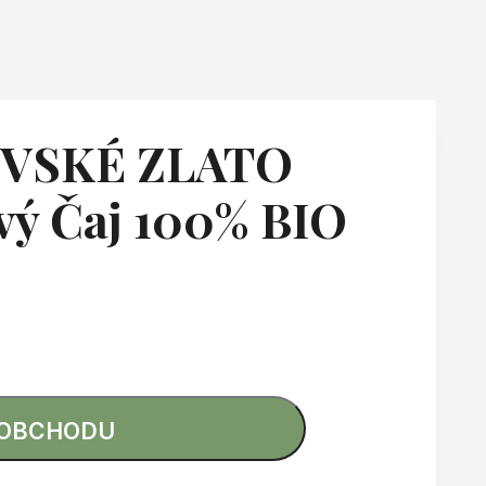
VSKÉ ZLATO
vý Čaj 100% BIO
 OBCHODU