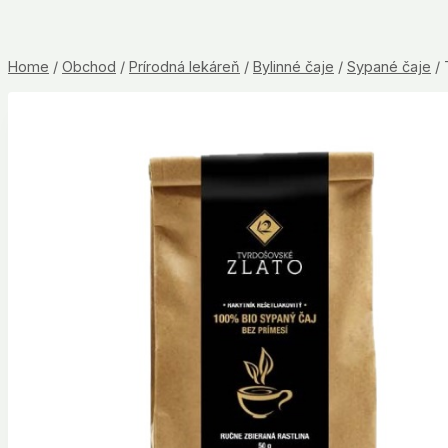
Home
/
Obchod
/
Prírodná lekáreň
/
Bylinné čaje
/
Sypané čaje
/