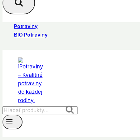
Potraviny
BIO Potraviny
Hľadať:
Vyhľadávanie