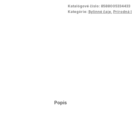
Katalógové číslo:
8588005334433
Kategórie:
Bylinné čaje
,
Prírodná 
Popis