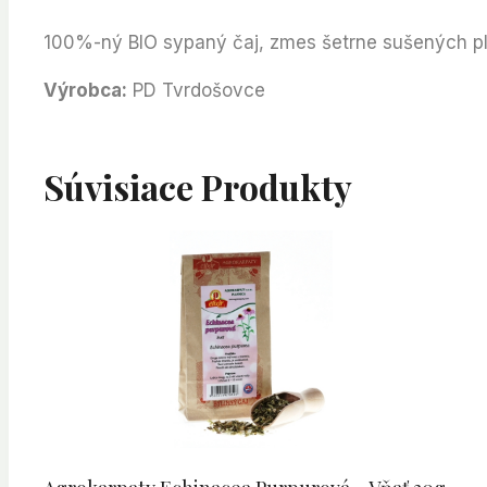
100%-ný BIO sypaný čaj, zmes šetrne sušených plo
Výrobca:
PD Tvrdošovce
Súvisiace Produkty