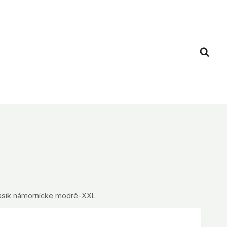
klasik námornícke modré-XXL