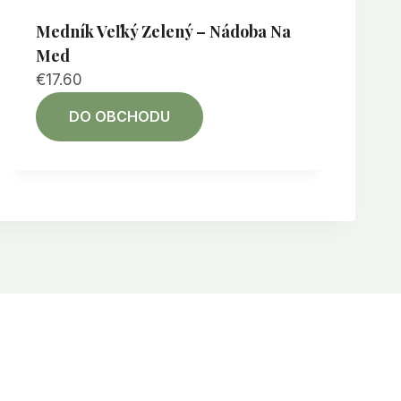
Medník Veľký Zelený – Nádoba Na
Med
€
17.60
DO OBCHODU