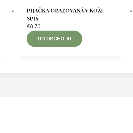
PIJAČKA OBAĽOVANÁ V KOŽI –
SPIŠ
€
8.76
DO OBCHODU