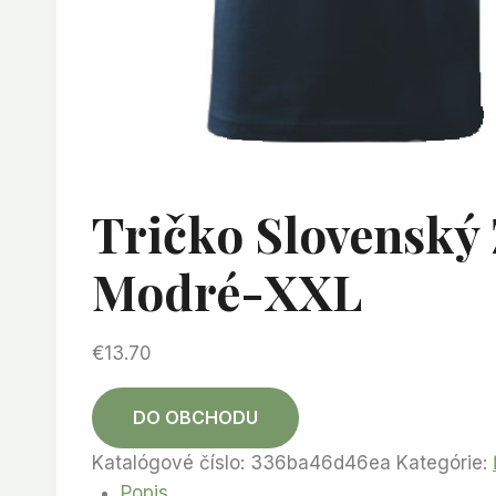
Tričko Slovenský
Modré-XXL
€
13.70
DO OBCHODU
Katalógové číslo:
336ba46d46ea
Kategórie:
Popis