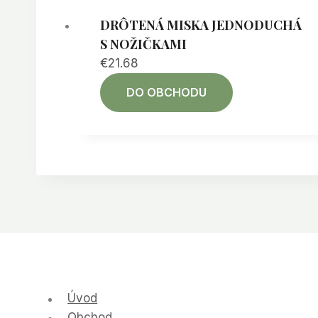
DRÔTENÁ MISKA JEDNODUCHÁ
S NOŽIČKAMI
€
21.68
DO OBCHODU
Úvod
Obchod