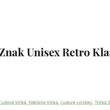
 Znak Unisex Retro Kl
Ľudové tričká, folklórne tričká
,
Ľudové výrobky
,
Tričká 