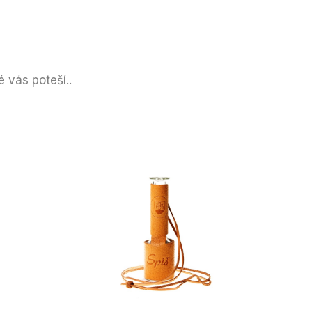
 vás poteší..