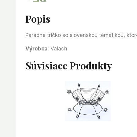
Popis
Parádne tričko so slovenskou tématikou, ktoré
Výrobca:
Valach
Súvisiace Produkty