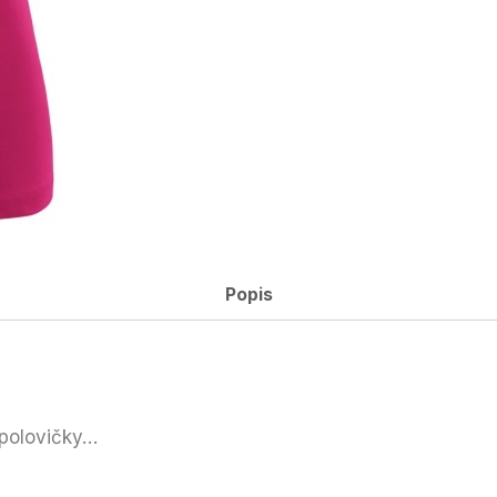
Popis
 polovičky…