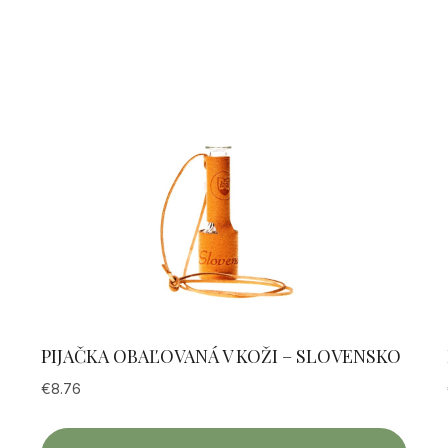
PIJAČKA OBAĽOVANÁ V KOŽI – SLOVENSKO
€
8.76