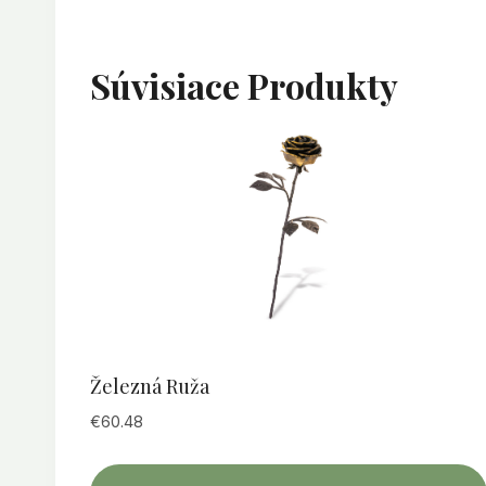
Súvisiace Produkty
Železná Ruža
€
60.48