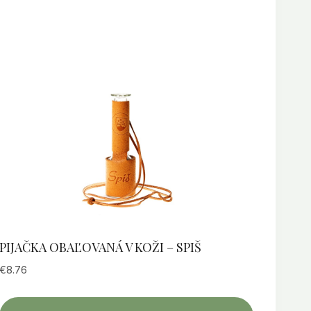
PIJAČKA OBAĽOVANÁ V KOŽI – SPIŠ
€
8.76