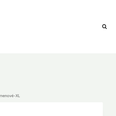
ámenové-XL