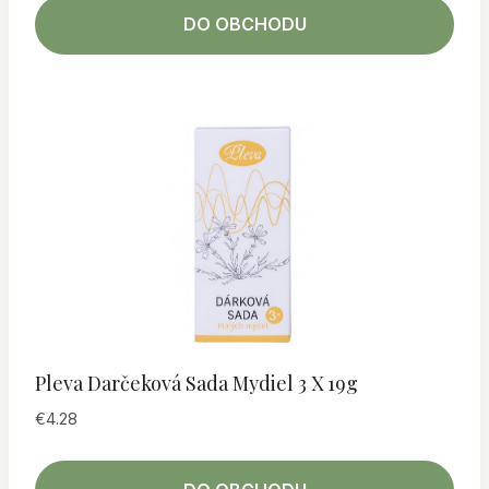
DO OBCHODU
Pleva Darčeková Sada Mydiel 3 X 19g
€
4.28