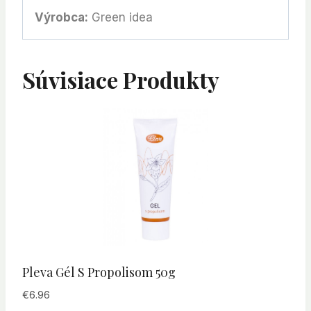
Výrobca:
Green idea
Súvisiace Produkty
Pleva Gél S Propolisom 50g
€
6.96