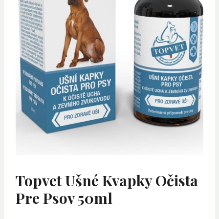
Topvet Ušné Kvapky Očista
Pre Psov 50ml