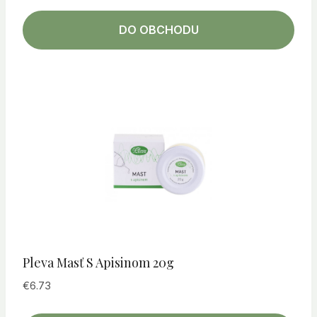
DO OBCHODU
Pleva Masť S Apisinom 20g
€
6.73