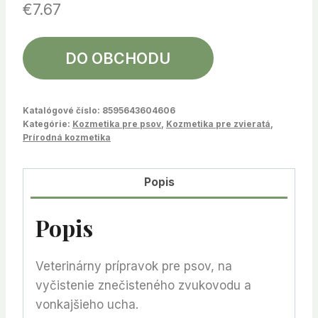
€
7.67
DO OBCHODU
Katalógové číslo:
8595643604606
Kategórie:
Kozmetika pre psov
,
Kozmetika pre zvieratá
,
Prírodná kozmetika
Popis
Popis
Veterinárny prípravok pre psov, na
vyčistenie znečisteného zvukovodu a
vonkajšieho ucha.