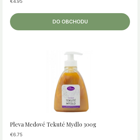
€
4.95
DO OBCHODU
Pleva Medové Tekuté Mydlo 300g
€
6.75