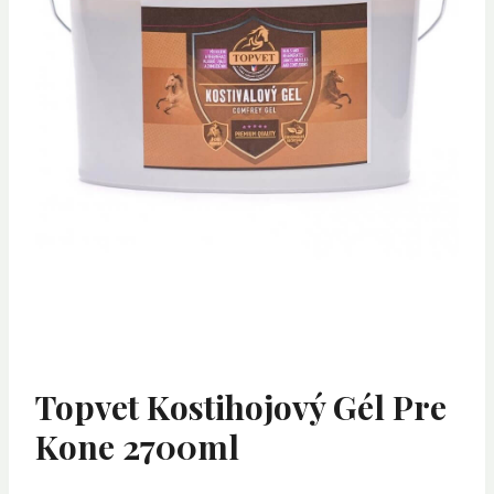
Topvet Kostihojový Gél Pre
Kone 2700ml