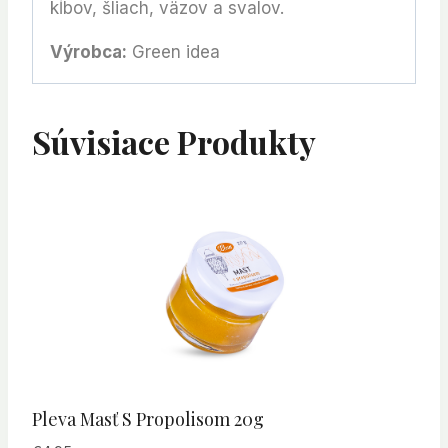
kĺbov, šliach, väzov a svalov.
Výrobca:
Green idea
Súvisiace Produkty
Pleva Masť S Propolisom 20g