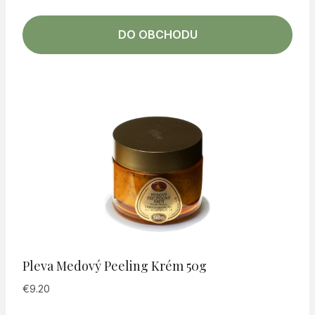
DO OBCHODU
Pleva Medový Peeling Krém 50g
€
9.20