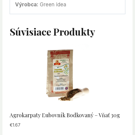
Výrobca:
Green idea
Súvisiace Produkty
Agrokarpaty Ľubovník Bodkovaný – Vňať 30g
€
1.67