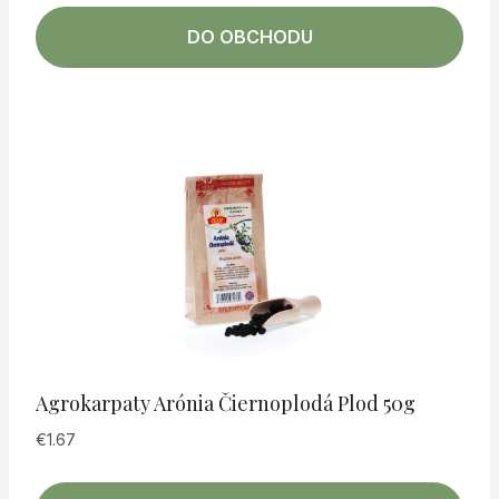
DO OBCHODU
Agrokarpaty Arónia Čiernoplodá Plod 50g
€
1.67