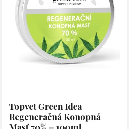
Topvet Green Idea
Regeneračná Konopná
Masť 70% – 100ml