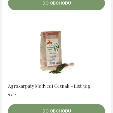
DO OBCHODU
Agrokarpaty Medvedí Cesnak – List 30g
€
2.17
DO OBCHODU