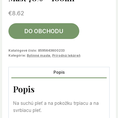
€
8.62
DO OBCHODU
Katalógové číslo:
8595643600233
Kategórie:
Bylinné maste
,
Prírodná lekáreň
Popis
Popis
Na suchú pleť a na pokožku trpiacu a na
svrbiacu pleť.