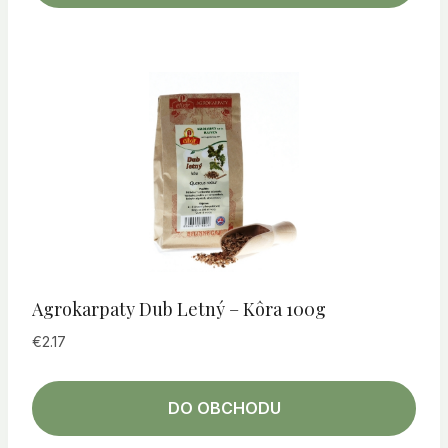
Agrokarpaty Dub Letný – Kôra 100g
€
2.17
DO OBCHODU