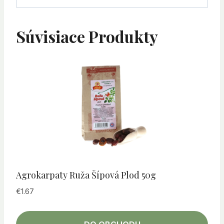
Súvisiace Produkty
Agrokarpaty Ruža Šípová Plod 50g
€
1.67