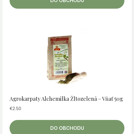
DO OBCHODU
Agrokarpaty Alchemilka Žltozelená – Vňať 50g
€
2.50
DO OBCHODU