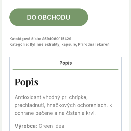
DO OBCHODU
Katalógové číslo:
8594060115429
Kategórie:
Bylinné extrakty, kapsule
,
Prírodná lekáreň
Popis
Popis
Antioxidant vhodný pri chrípke,
prechladnutí, hnačkových ochoreniach, k
ochrane pečene a na čistenie krvi.
Výrobca:
Green idea