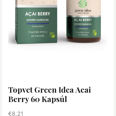
Topvet Green Idea Acai
Berry 60 Kapsúl
€
8.21