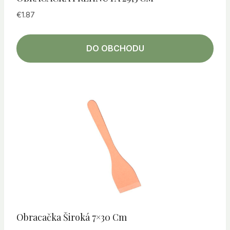
€
1.87
DO OBCHODU
Obracačka Široká 7×30 Cm