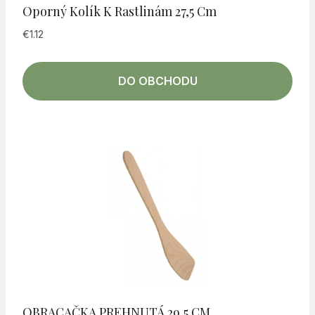
Oporný Kolík K Rastlinám 27,5 Cm
€
1.12
DO OBCHODU
OBRACAČKA PREHNUTÁ 29,5 CM