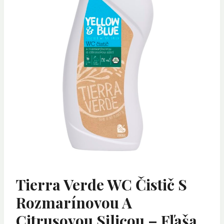
Tierra Verde WC Čistič S
Rozmarínovou A
Citrusovou Silicou – Fľaša