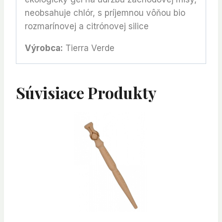
neobsahuje chlór, s príjemnou vôňou bio
rozmarínovej a citrónovej silice
Výrobca:
Tierra Verde
Súvisiace Produkty