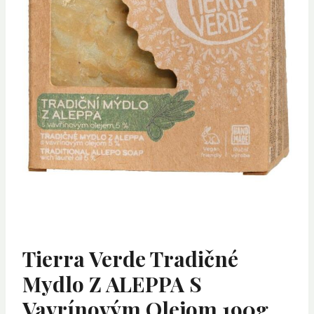
Tierra Verde Tradičné
Mydlo Z ALEPPA S
Vavrínovým Olejom 190g