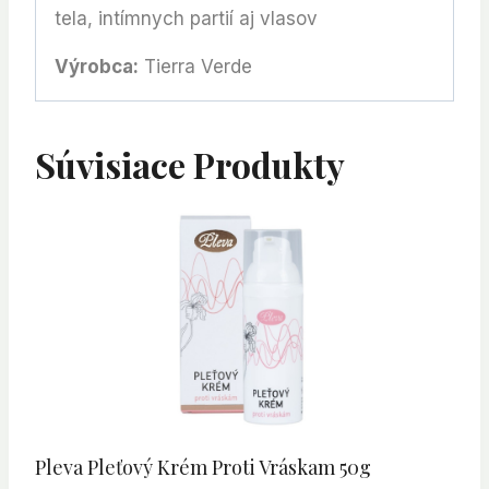
tela, intímnych partií aj vlasov
Výrobca:
Tierra Verde
Súvisiace Produkty
Pleva Pleťový Krém Proti Vráskam 50g