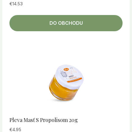
€
14.53
DO OBCHODU
Pleva Masť S Propolisom 20g
€
4.95