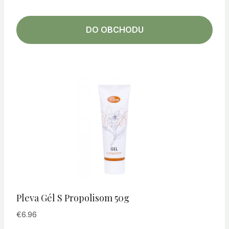
DO OBCHODU
Pleva Gél S Propolisom 50g
€
6.96