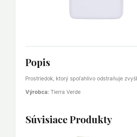
Popis
Prostriedok, ktorý spoľahlivo odstraňuje zvyšk
Výrobca:
Tierra Verde
Súvisiace Produkty