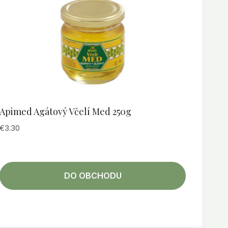
Apimed Agátový Včelí Med 250g
€
3.30
DO OBCHODU