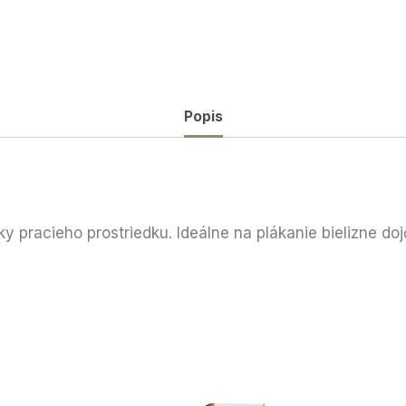
Popis
y pracieho prostriedku. Ideálne na plákanie bielizne dojč