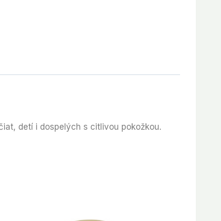
iat, detí i dospelých s citlivou pokožkou.