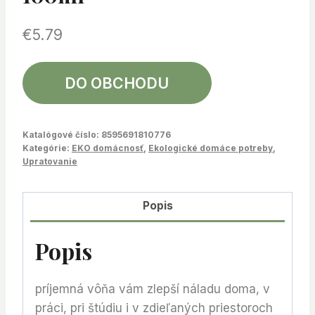
€
5.79
DO OBCHODU
Katalógové číslo:
8595691810776
Kategórie:
EKO domácnosť
,
Ekologické domáce potreby
,
Upratovanie
Popis
Popis
príjemná vôňa vám zlepší náladu doma, v
práci, pri štúdiu i v zdieľaných priestoroch