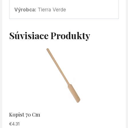
Výrobca:
Tierra Verde
Súvisiace Produkty
Kopist 70 Cm
€
4.31