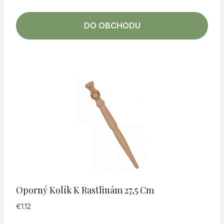
DO OBCHODU
Oporný Kolík K Rastlinám 27,5 Cm
€
1.12