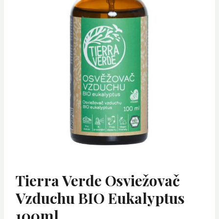
Tierra Verde Osviežovač
Vzduchu BIO Eukalyptus
100ml