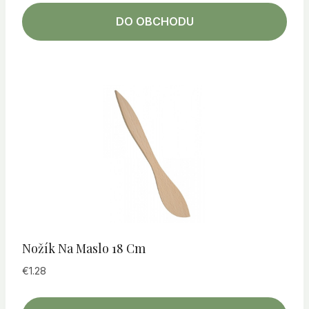
DO OBCHODU
Nožík Na Maslo 18 Cm
€
1.28