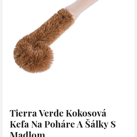
Tierra Verde Kokosová
Kefa Na Poháre A Šálky S
Madlom