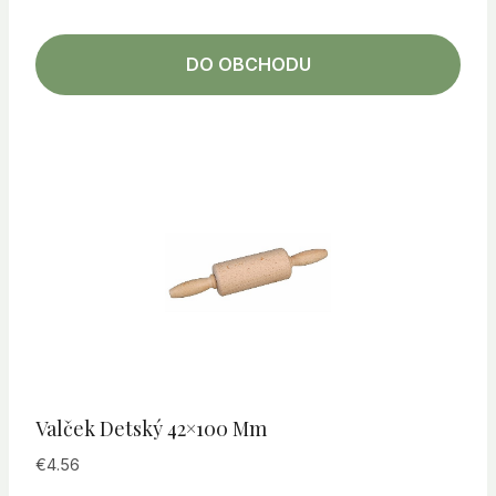
DO OBCHODU
Valček Detský 42×100 Mm
€
4.56