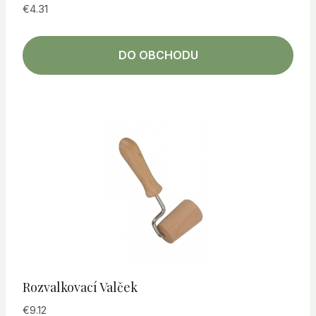
€
4.31
DO OBCHODU
Rozvalkovací Valček
€
9.12