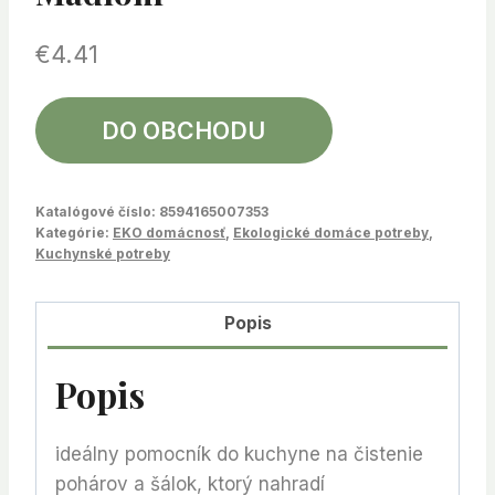
€
4.41
DO OBCHODU
Katalógové číslo:
8594165007353
Kategórie:
EKO domácnosť
,
Ekologické domáce potreby
,
Kuchynské potreby
Popis
Popis
ideálny pomocník do kuchyne na čistenie
pohárov a šálok, ktorý nahradí