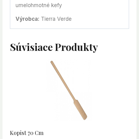
umelohmotné kefy
Výrobca:
Tierra Verde
Súvisiace Produkty
Kopist 70 Cm