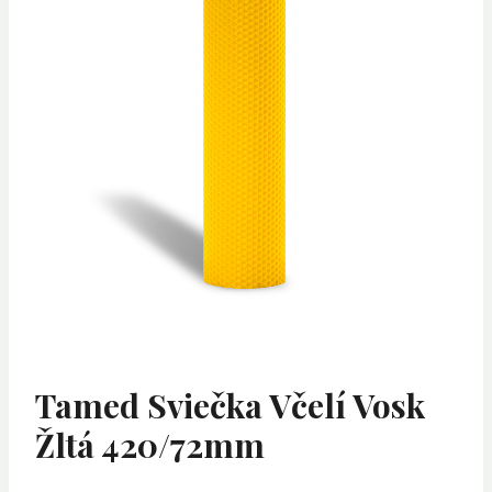
Tamed Sviečka Včelí Vosk
Žltá 420/72mm