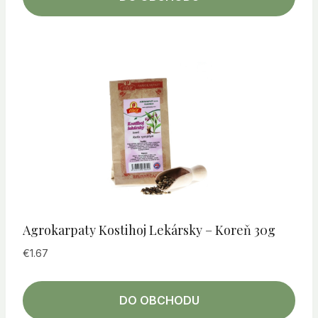
Agrokarpaty Kostihoj Lekársky – Koreň 30g
€
1.67
DO OBCHODU