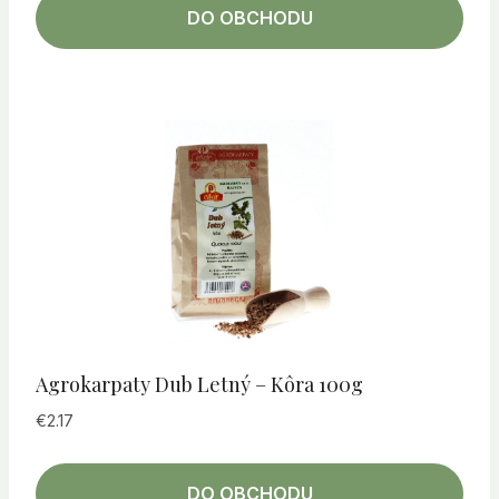
DO OBCHODU
Agrokarpaty Dub Letný – Kôra 100g
€
2.17
DO OBCHODU