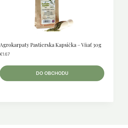
Agrokarpaty Pastierska Kapsička – Vňať 30g
€
1.67
DO OBCHODU