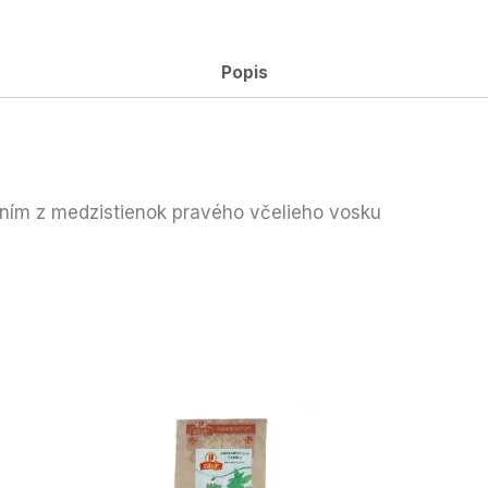
Popis
ením z medzistienok pravého včelieho vosku