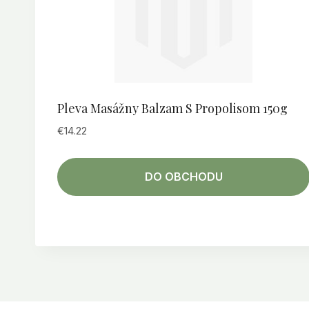
Pleva Masážny Balzam S Propolisom 150g
€
14.22
DO OBCHODU