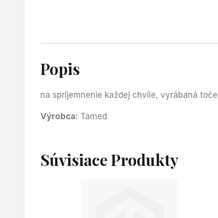
Popis
na spríjemnenie každej chvíle, vyrábaná toč
Výrobca:
Tamed
Súvisiace Produkty