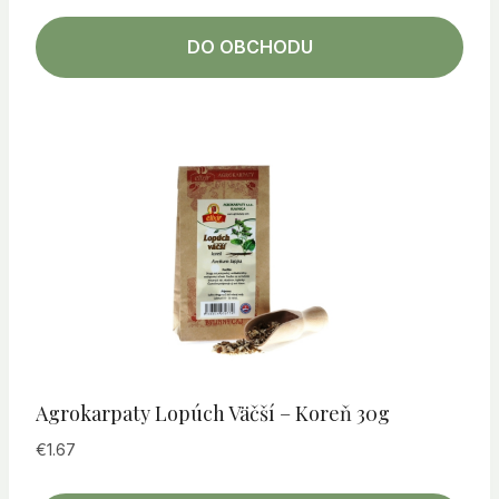
DO OBCHODU
Agrokarpaty Lopúch Väčší – Koreň 30g
€
1.67