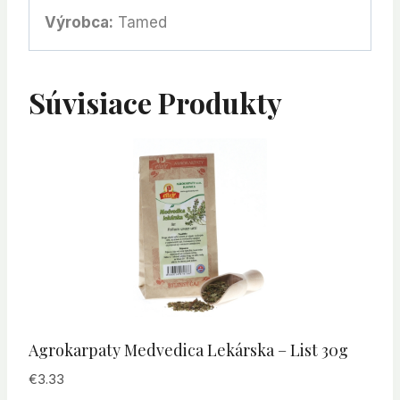
Výrobca:
Tamed
Súvisiace Produkty
Agrokarpaty Medvedica Lekárska – List 30g
€
3.33