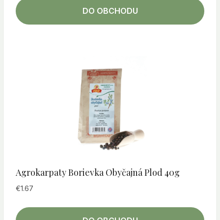
DO OBCHODU
Agrokarpaty Borievka Obyčajná Plod 40g
€
1.67