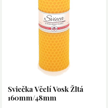
Sviečka Včelí Vosk Žltá
160mm/48mm