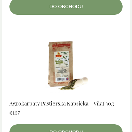
DO OBCHODU
Agrokarpaty Pastierska Kapsička – Vňať 30g
€
1.67