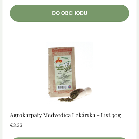
DO OBCHODU
Agrokarpaty Medvedica Lekárska – List 30g
€
3.33