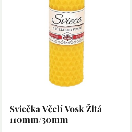
Sviečka Včelí Vosk Žltá
110mm/30mm