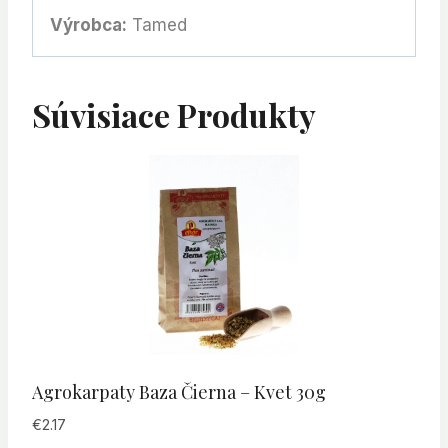
Výrobca:
Tamed
Súvisiace Produkty
Agrokarpaty Baza Čierna – Kvet 30g
€
2.17