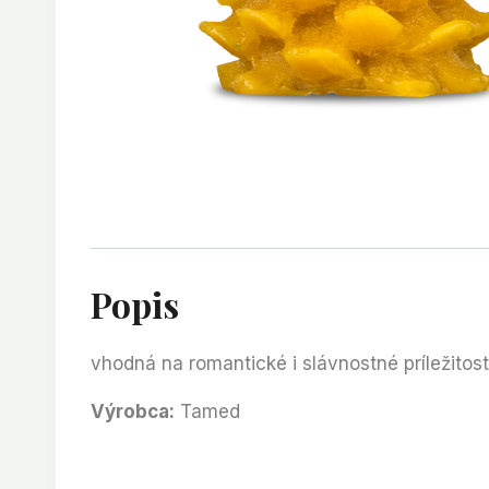
Popis
vhodná na romantické i slávnostné príležitos
Výrobca:
Tamed