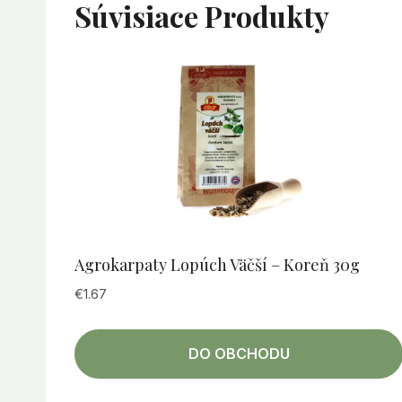
Súvisiace Produkty
Agrokarpaty Lopúch Väčší – Koreň 30g
€
1.67
DO OBCHODU