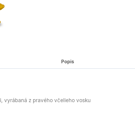
Popis
ti, vyrábaná z pravého včelieho vosku