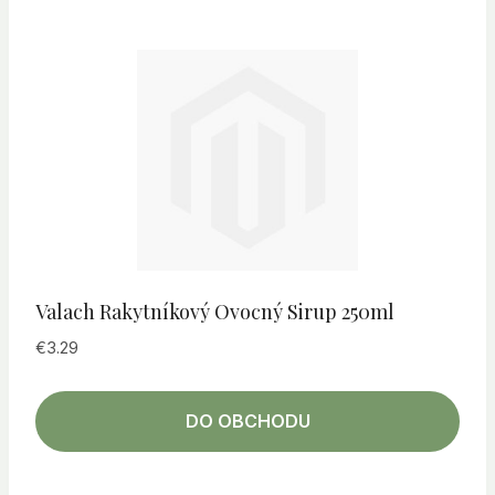
Valach Rakytníkový Ovocný Sirup 250ml
€
3.29
DO OBCHODU