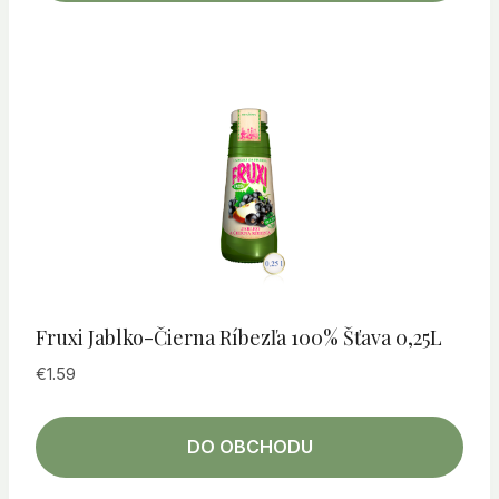
Fruxi Jablko-Čierna Ríbezľa 100% Šťava 0,25L
€
1.59
DO OBCHODU