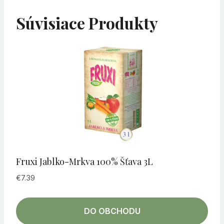
Súvisiace Produkty
Fruxi Jablko-Mrkva 100% Šťava 3L
€
7.39
DO OBCHODU