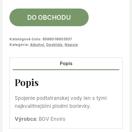
DO OBCHODU
Katalógové číslo:
8586016603937
Kategórie:
Alkohol
,
Destiláty
,
Nápoje
Popis
Popis
Spojenie podtatranskej vody len s tými
najkvalitnejšími plodmi borievky.
Výrobca:
BGV Enviro