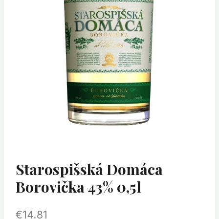
Starospišská Domáca
Borovička 43% 0,5l
€
14.81