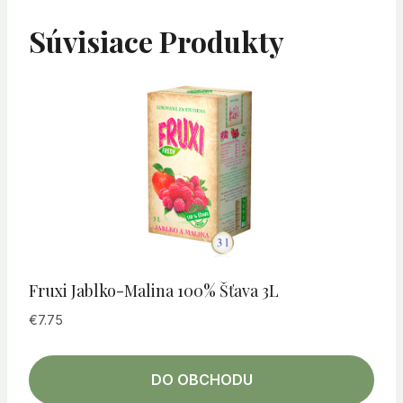
Súvisiace Produkty
Fruxi Jablko-Malina 100% Šťava 3L
€
7.75
DO OBCHODU