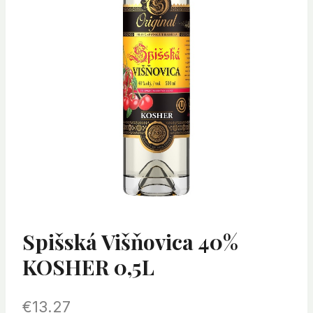
Spišská Višňovica 40%
KOSHER 0,5L
€
13.27