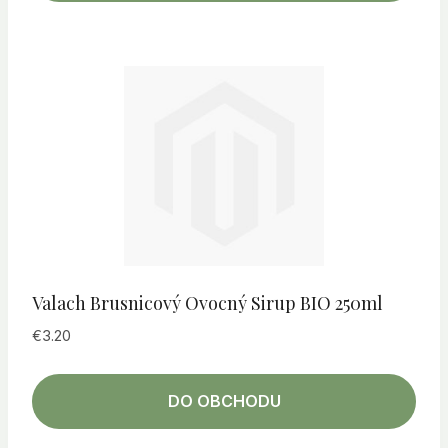
Valach Brusnicový Ovocný Sirup BIO 250ml
€
3.20
DO OBCHODU