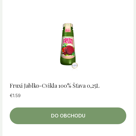
Fruxi Jablko-Cvikla 100% Šťava 0,25L
€
1.59
DO OBCHODU