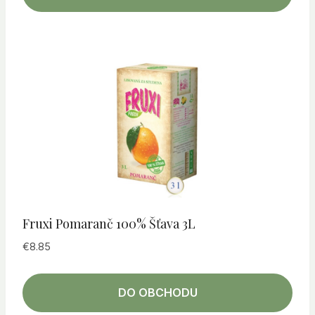
Fruxi Pomaranč 100% Šťava 3L
€
8.85
DO OBCHODU