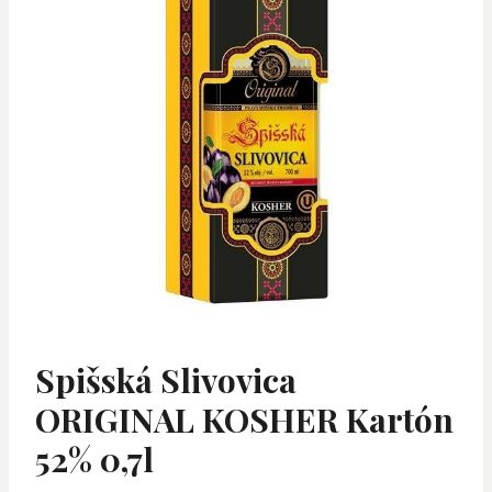
Spišská Slivovica
ORIGINAL KOSHER Kartón
52% 0,7l