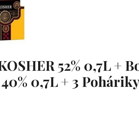
a KOSHER 52% 0,7L + B
0% 0,7L + 3 Pohárik