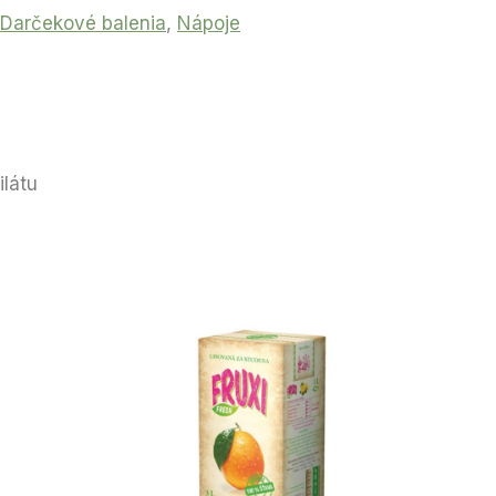
Darčekové balenia
,
Nápoje
ilátu