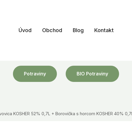
Úvod
Obchod
Blog
Kontakt
Potraviny
BIO Potraviny
ivovica KOSHER 52% 0,7L + Borovička s horcom KOSHER 40% 0,7L