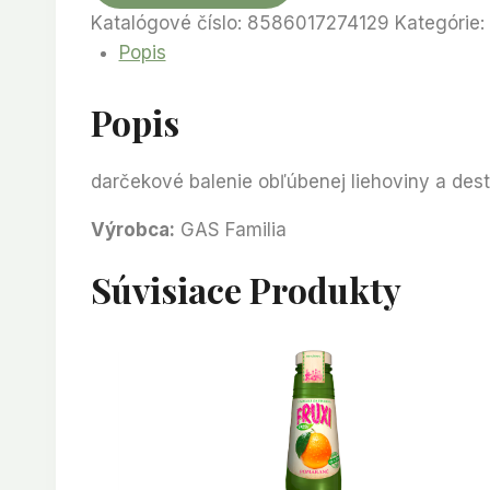
Katalógové číslo:
8586017274129
Kategórie:
Popis
Popis
darčekové balenie obľúbenej liehoviny a dest
Výrobca:
GAS Familia
Súvisiace Produkty