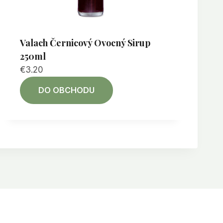
Valach Černicový Ovocný Sirup
250ml
€
3.20
DO OBCHODU