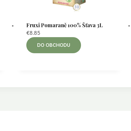
Fruxi Pomaranč 100% Šťava 3L
€
8.85
DO OBCHODU