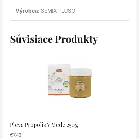
Výrobca:
SEMIX PLUSO
Súvisiace Produkty
Pleva Propolis V Mede 250g
€
7.42