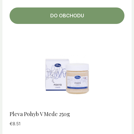
DO OBCHODU
Pleva Pohyb V Mede 250g
€
8.51