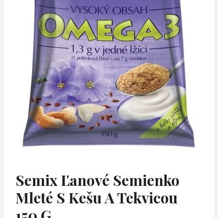
Semix Ľanové Semienko
Mleté S Kešu A Tekvicou
150 G