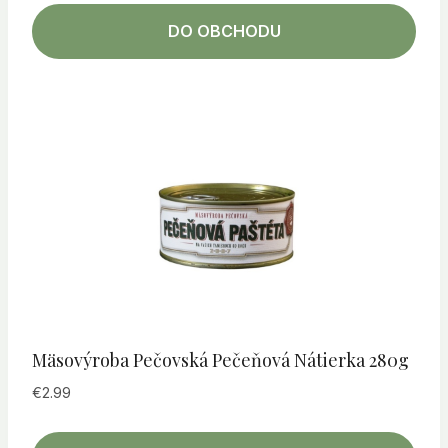
DO OBCHODU
Mäsovýroba Pečovská Pečeňová Nátierka 280g
€
2.99