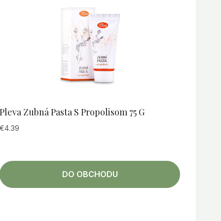
Pleva Zubná Pasta S Propolisom 75 G
€
4.39
DO OBCHODU