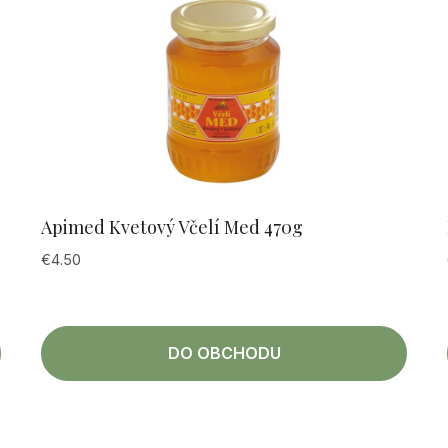
Apimed Kvetový Včelí Med 470g
€
4.50
DO OBCHODU