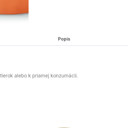
Popis
tierok alebo k priamej konzumácii.