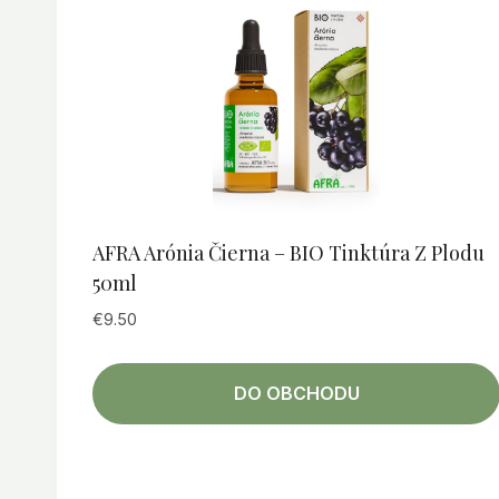
AFRA Arónia Čierna – BIO Tinktúra Z Plodu
50ml
€
9.50
DO OBCHODU