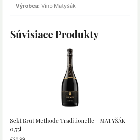
Výrobca:
Víno Matyšák
Súvisiace Produkty
Sekt Brut Methode Traditionelle – MATYŠÁK
0,75l
€
20.99