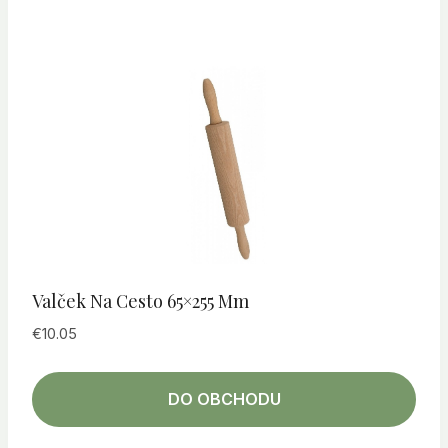
Valček Na Cesto 65×255 Mm
€
10.05
DO OBCHODU