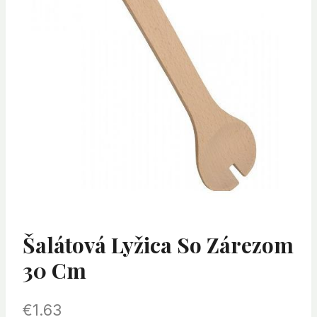
Šalátová Lyžica So Zárezom
30 Cm
€
1.63