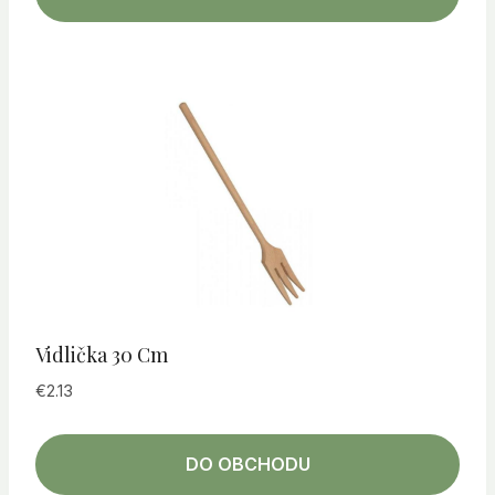
Vidlička 30 Cm
€
2.13
DO OBCHODU