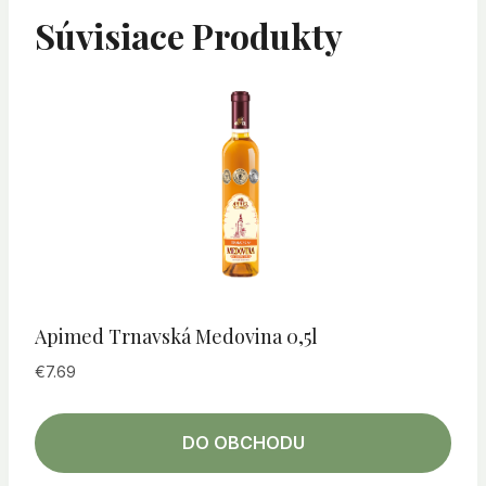
Súvisiace Produkty
Apimed Trnavská Medovina 0,5l
€
7.69
DO OBCHODU