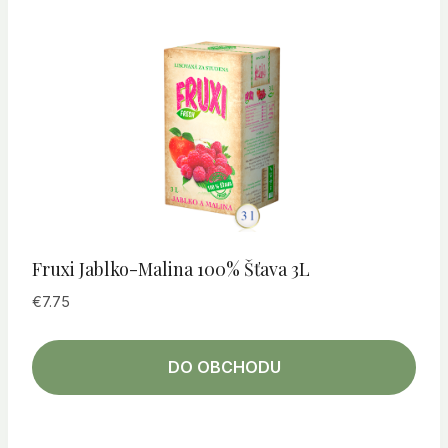
Fruxi Jablko-Malina 100% Šťava 3L
€
7.75
DO OBCHODU