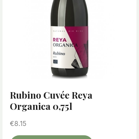
Rubino Cuvée Reya
Organica 0,75l
€
8.15