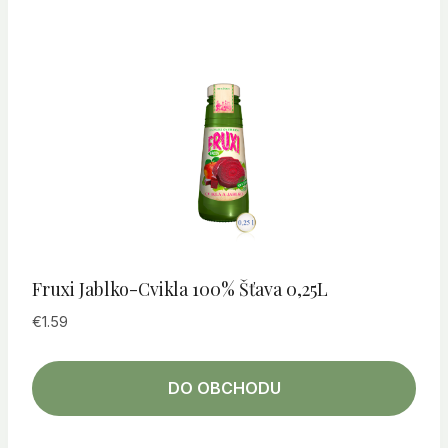
Fruxi Jablko-Cvikla 100% Šťava 0,25L
€
1.59
DO OBCHODU