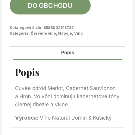
DO OBCHODU
Katalógové číslo:
8588002513787
Kategórie:
Červené víno
,
Nápoje
,
Víno
Popis
Popis
Cuvée odrôd Merlot, Cabernet Sauvignon
a Hron. Vo vôni dominujú kabernetové tóny
čiernej ríbezle a višne.
Výrobca:
Víno Natural Domin & Kušický