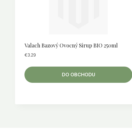
Valach Bazový Ovocný Sirup BIO 250ml
€
3.29
DO OBCHODU