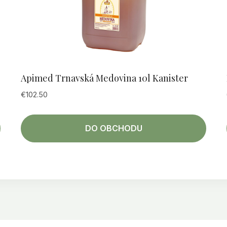
Apimed Trnavská Medovina 10l Kanister
€
102.50
DO OBCHODU