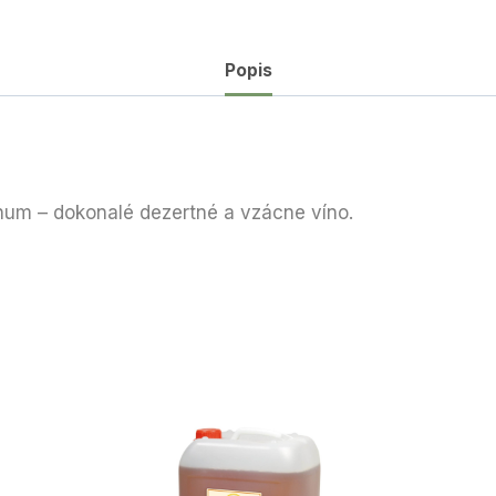
Popis
tinum – dokonalé dezertné a vzácne víno.