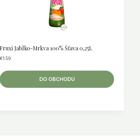
Fruxi Jablko-Mrkva 100% Šťava 0,25L
€
1.59
DO OBCHODU