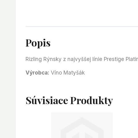
Popis
Rizling Rýnsky z najvyššej línie Prestige Pla
Výrobca:
Víno Matyšák
Súvisiace Produkty