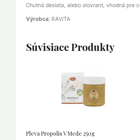
Chutná desiata, alebo olovrant, vhodná pre ce
Výrobca:
RAVITA
Súvisiace Produkty
Pleva Propolis V Mede 250g