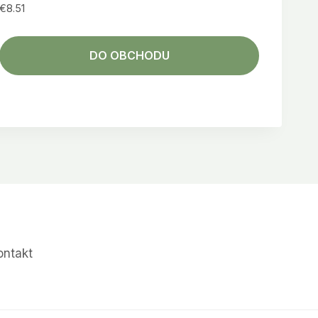
€
8.51
DO OBCHODU
ontakt