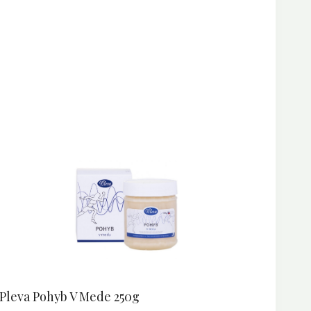
Pleva Pohyb V Mede 250g