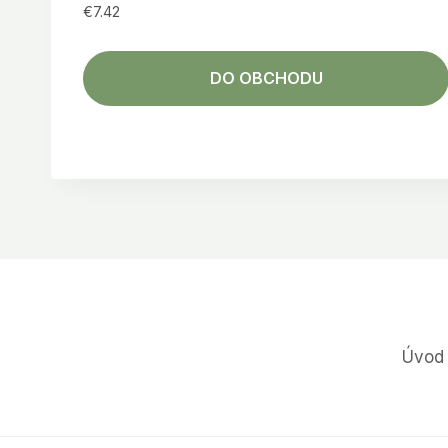
€
7.42
DO OBCHODU
Úvod