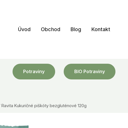
Úvod
Obchod
Blog
Kontakt
Potraviny
BIO Potraviny
/
Ravita Kukuričné piškóty bezgluténové 120g