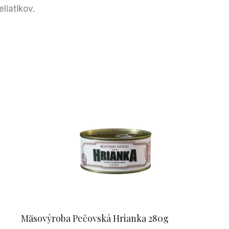
liatikov.
Mäsovýroba Pečovská Hrianka 280g