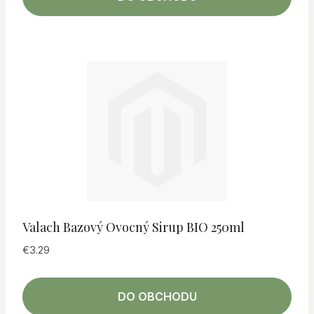
Valach Bazový Ovocný Sirup BIO 250ml
€
3.29
DO OBCHODU