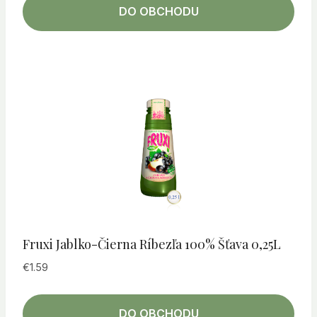
DO OBCHODU
Fruxi Jablko-Čierna Ríbezľa 100% Šťava 0,25L
€
1.59
DO OBCHODU