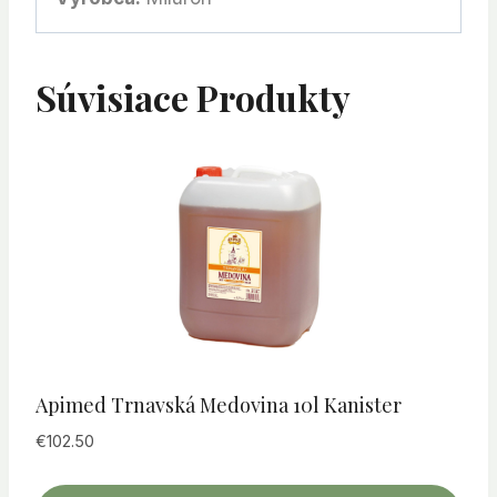
Súvisiace Produkty
Apimed Trnavská Medovina 10l Kanister
€
102.50