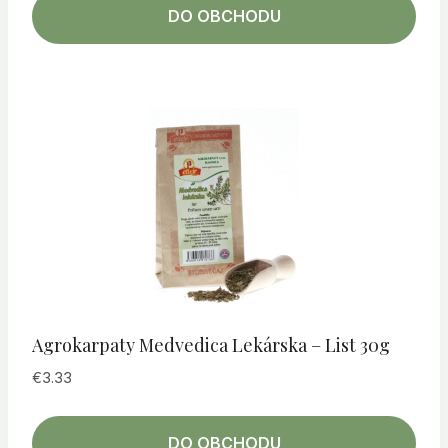
DO OBCHODU
Agrokarpaty Medvedica Lekárska – List 30g
€
3.33
DO OBCHODU