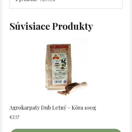
Súvisiace Produkty
Agrokarpaty Dub Letný – Kôra 100g
€
2.17