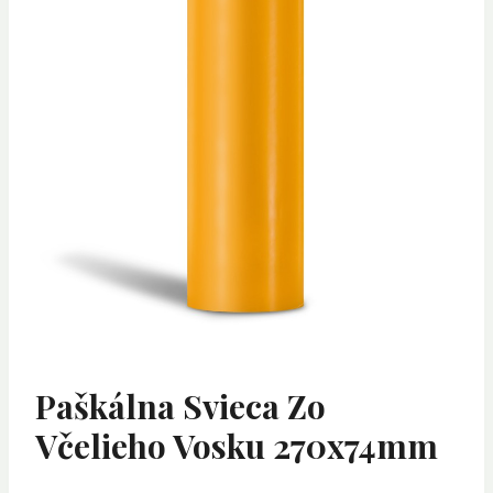
Paškálna Svieca Zo
Včelieho Vosku 270x74mm