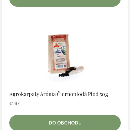
Agrokarpaty Arónia Čiernoplodá Plod 50g
€
1.67
DO OBCHODU