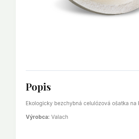
Popis
Ekologicky bezchybná celulózová ošatka na 
Výrobca:
Valach