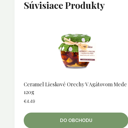
Súvisiace Produkty
Ceramel Lieskové Orechy V Agátovom Mede
120g
€
4.49
DO OBCHODU