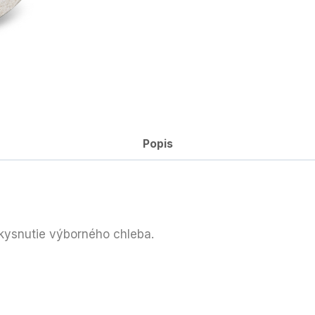
Popis
kysnutie výborného chleba.