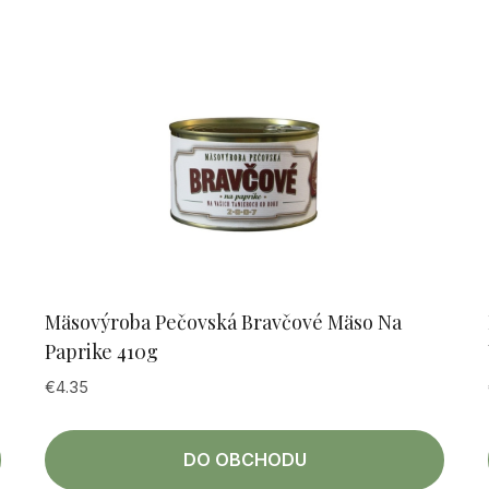
Mäsovýroba Pečovská Bravčové Mäso Na
Paprike 410g
€
4.35
DO OBCHODU