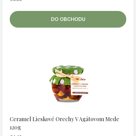
DO OBCHODU
Ceramel Lieskové Orechy V Agátovom Mede
120g