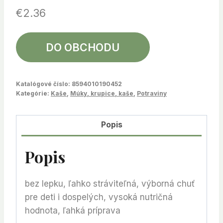
€
2.36
DO OBCHODU
Katalógové číslo:
8594010190452
Kategórie:
Kaše
,
Múky, krupice, kaše
,
Potraviny
Popis
Popis
bez lepku, ľahko stráviteľná, výborná chuť
pre deti i dospelých, vysoká nutričná
hodnota, ľahká príprava