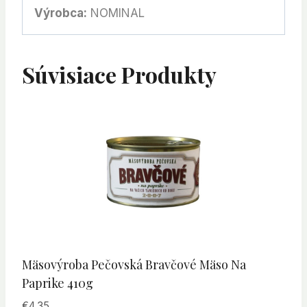
Výrobca:
NOMINAL
Súvisiace Produkty
Mäsovýroba Pečovská Bravčové Mäso Na
Paprike 410g
€
4.35