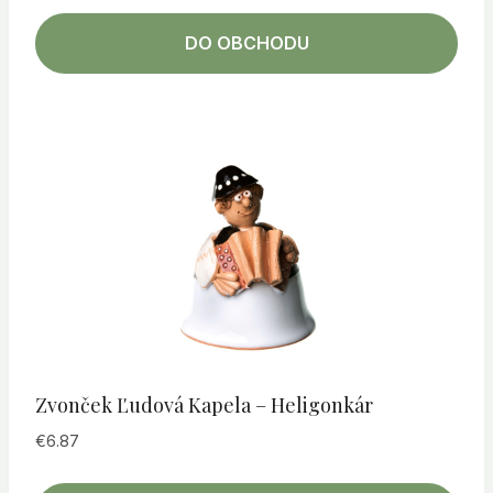
DO OBCHODU
Zvonček Ľudová Kapela – Heligonkár
€
6.87