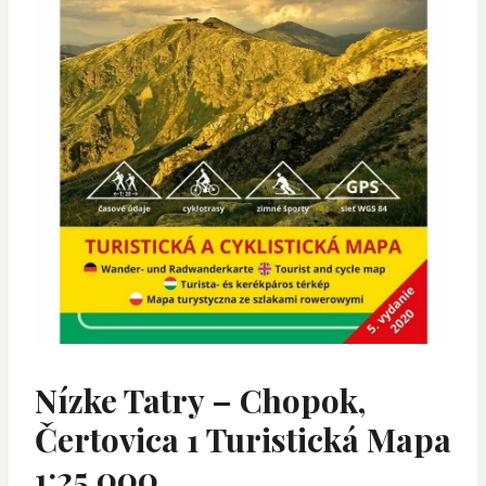
Nízke Tatry – Chopok,
Čertovica 1 Turistická Mapa
1:25 000