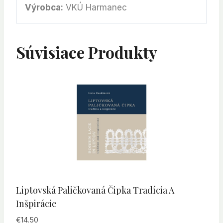
Výrobca:
VKÚ Harmanec
Súvisiace Produkty
Liptovská Paličkovaná Čipka Tradícia A
Inšpirácie
€
14.50