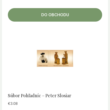
DO OBCHODU
Súbor Pohľadníc – Peter Slosiar
€
3.08