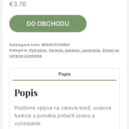
€
3.76
DO OBCHODU
Katalógové číslo:
8594010318832
Kategórie:
Potraviny
,
Varenie, pečenie, zaváranie
,
Zmesi na
varenie a pečenie
Popis
Popis
Pozitívne vplýva na zdravie kostí, svalové
funkcie a pomáha potlačiť únavu a
vyčerpanie.