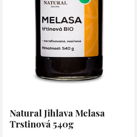
Natural Jihlava Melasa
Trstinová 540g