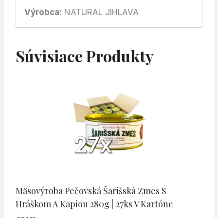
Výrobca:
NATURAL JIHLAVA
Súvisiace Produkty
Mäsovýroba Pečovská Šarišská Zmes S
Hráškom A Kapiou 280g | 27ks V Kartóne