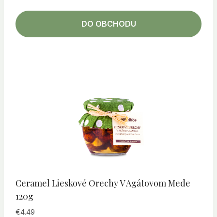
DO OBCHODU
Ceramel Lieskové Orechy V Agátovom Mede
120g
€
4.49