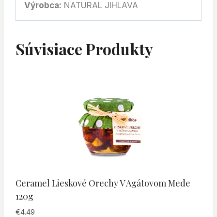
Výrobca:
NATURAL JIHLAVA
Súvisiace Produkty
Ceramel Lieskové Orechy V Agátovom Mede
120g
€
4.49