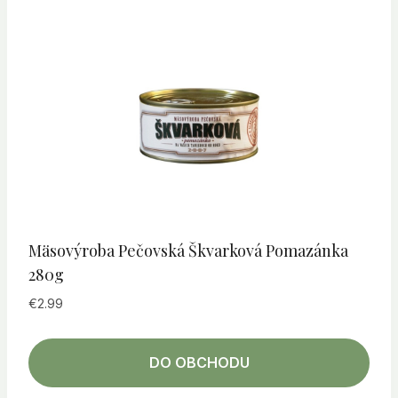
Mäsovýroba Pečovská Škvarková Pomazánka
280g
€
2.99
DO OBCHODU