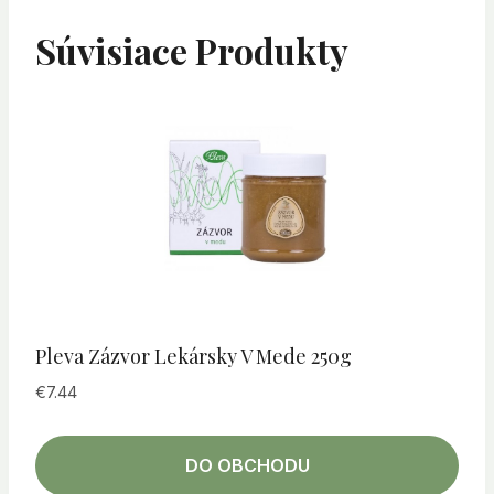
Súvisiace Produkty
Pleva Zázvor Lekársky V Mede 250g
€
7.44
DO OBCHODU