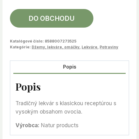
DO OBCHODU
Katalógové číslo:
8588007273525
Kategórie:
Džemy, lekváre, omáčky
,
Lekváre
,
Potraviny
Popis
Popis
Tradičný lekvár s klasickou receptúrou s
vysokým obsahom ovocia.
Výrobca:
Natur products