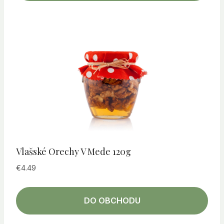
Vlašské Orechy V Mede 120g
€
4.49
DO OBCHODU