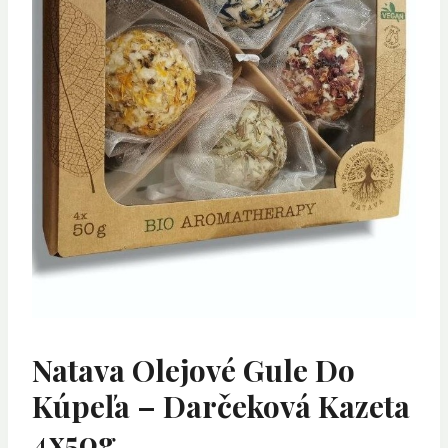
Natava Olejové Gule Do
Kúpeľa – Darčeková Kazeta
4x50g