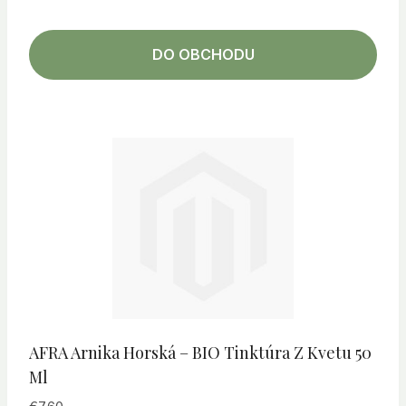
DO OBCHODU
AFRA Arnika Horská – BIO Tinktúra Z Kvetu 50
Ml