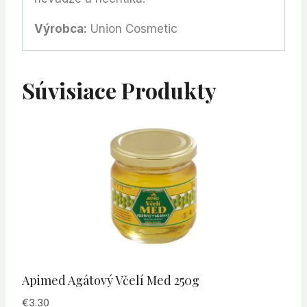
Výrobca:
Union Cosmetic
Súvisiace Produkty
Apimed Agátový Včelí Med 250g
€
3.30