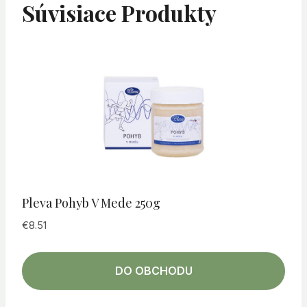
Súvisiace Produkty
Pleva Pohyb V Mede 250g
€
8.51
DO OBCHODU