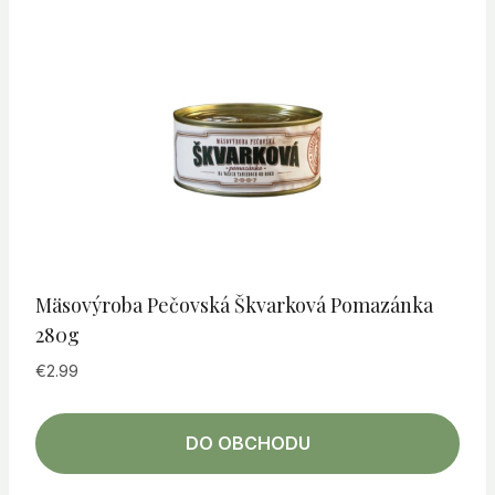
Mäsovýroba Pečovská Škvarková Pomazánka
280g
€
2.99
DO OBCHODU