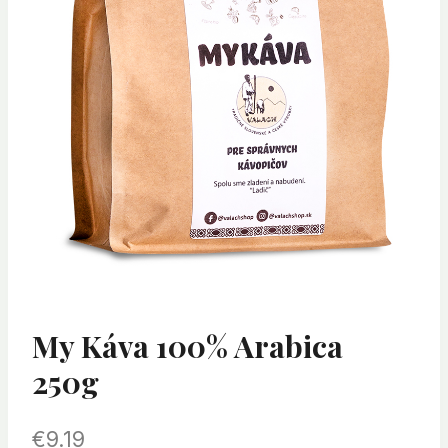
My Káva 100% Arabica
250g
€
9.19