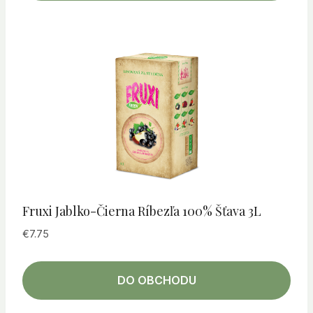
Fruxi Jablko-Čierna Ríbezľa 100% Šťava 3L
€
7.75
DO OBCHODU