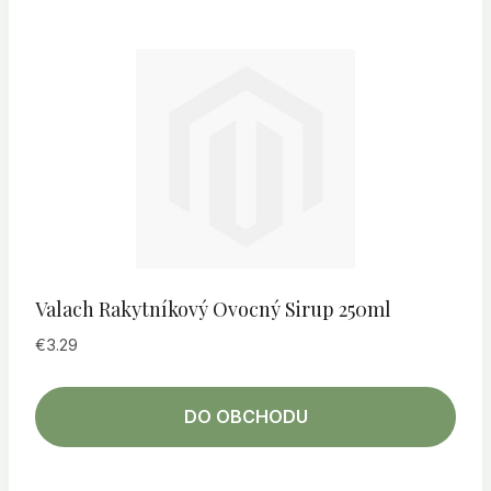
Valach Rakytníkový Ovocný Sirup 250ml
€
3.29
DO OBCHODU