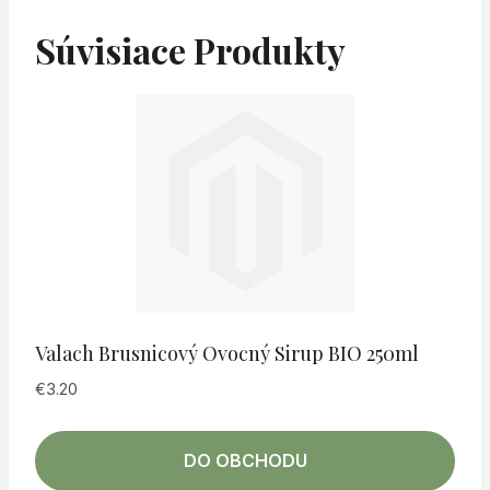
Súvisiace Produkty
Valach Brusnicový Ovocný Sirup BIO 250ml
€
3.20
DO OBCHODU