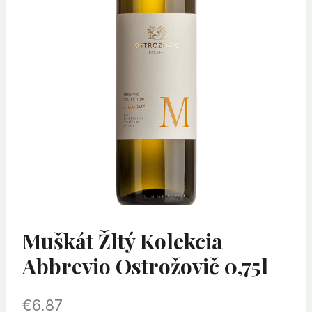
Muškát Žltý Kolekcia
Abbrevio Ostrožovič 0,75l
€
6.87