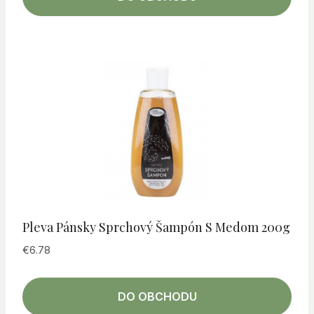
Pleva Pánsky Sprchový Šampón S Medom 200g
€
6.78
DO OBCHODU