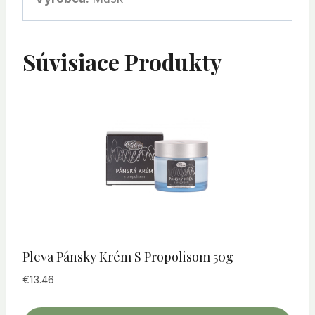
Súvisiace Produkty
Pleva Pánsky Krém S Propolisom 50g
€
13.46