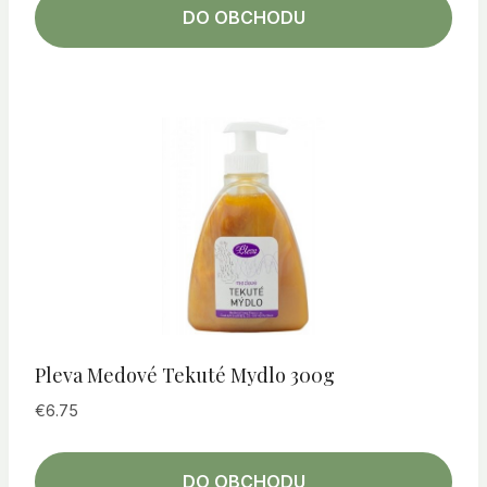
DO OBCHODU
Pleva Medové Tekuté Mydlo 300g
€
6.75
DO OBCHODU