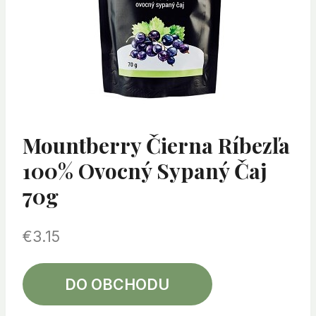
Mountberry Čierna Ríbezľa
100% Ovocný Sypaný Čaj
70g
€
3.15
DO OBCHODU