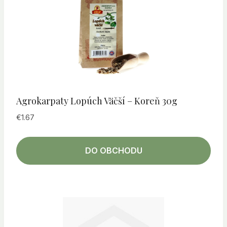
Agrokarpaty Lopúch Väčší – Koreň 30g
€
1.67
DO OBCHODU