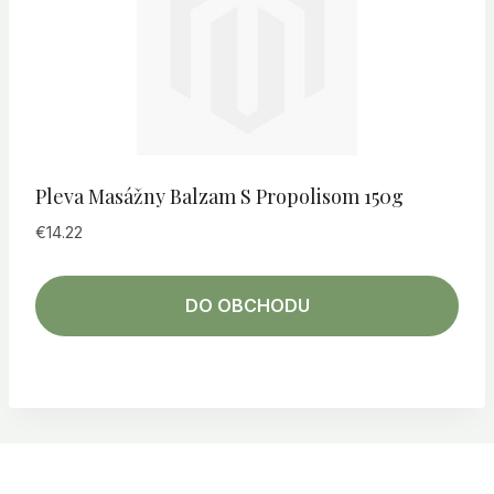
Pleva Masážny Balzam S Propolisom 150g
€
14.22
DO OBCHODU