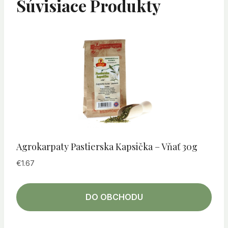
Súvisiace Produkty
Agrokarpaty Pastierska Kapsička – Vňať 30g
€
1.67
DO OBCHODU