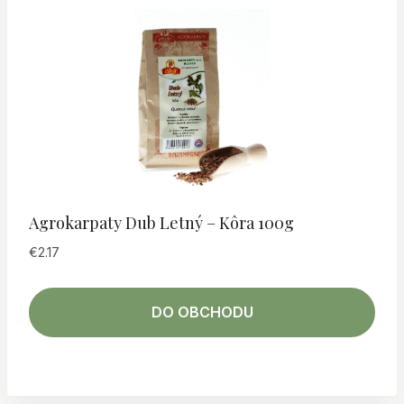
Agrokarpaty Dub Letný – Kôra 100g
€
2.17
DO OBCHODU