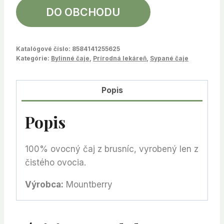
DO OBCHODU
Katalógové číslo:
8584141255625
Kategórie:
Bylinné čaje
,
Prírodná lekáreň
,
Sypané čaje
Popis
Popis
100% ovocný čaj z brusníc, vyrobený len z
čistého ovocia.
Výrobca:
Mountberry